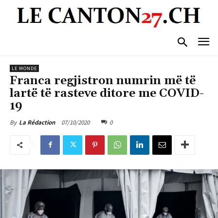
LE MONDE
Franca regjistron numrin më të
lartë të rasteve ditore me COVID-
19
07/10/2020
0
By
La Rédaction