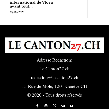
international de Vlora
avant tout...
05/08/2026
Adresse Rédaction:
Le Canton27.ch
redaction@lecanton27.ch
13 Rue de Môle, 1201 Genève CH
© 2020 - Tous droits réservés