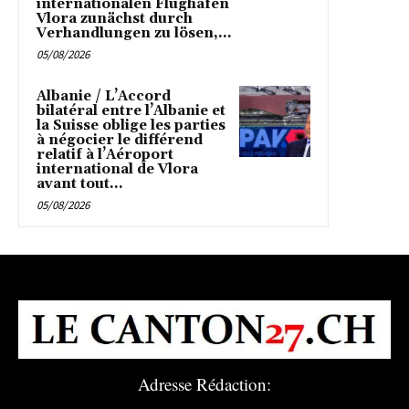
internationalen Flughafen
Vlora zunächst durch
Verhandlungen zu lösen,...
05/08/2026
Albanie / L’Accord
bilatéral entre l’Albanie et
la Suisse oblige les parties
à négocier le différend
relatif à l’Aéroport
international de Vlora
avant tout...
05/08/2026
Adresse Rédaction: