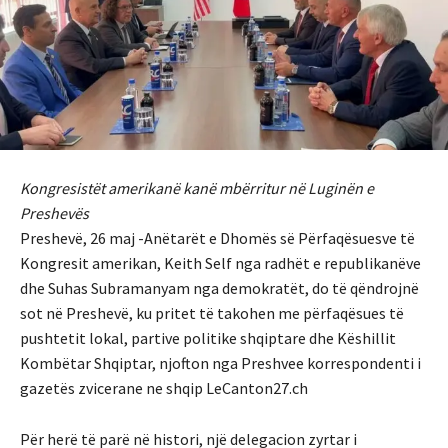
Kongresistët amerikanë kanë mbërritur në Luginën e
Preshevës
Preshevë, 26 maj -Anëtarët e Dhomës së Përfaqësuesve të
Kongresit amerikan, Keith Self nga radhët e republikanëve
dhe Suhas Subramanyam nga demokratët, do të qëndrojnë
sot në Preshevë, ku pritet të takohen me përfaqësues të
pushtetit lokal, partive politike shqiptare dhe Këshillit
Kombëtar Shqiptar, njofton nga Preshvee korrespondenti i
gazetës zvicerane ne shqip LeCanton27.ch
Për herë të parë në histori, një delegacion zyrtar i