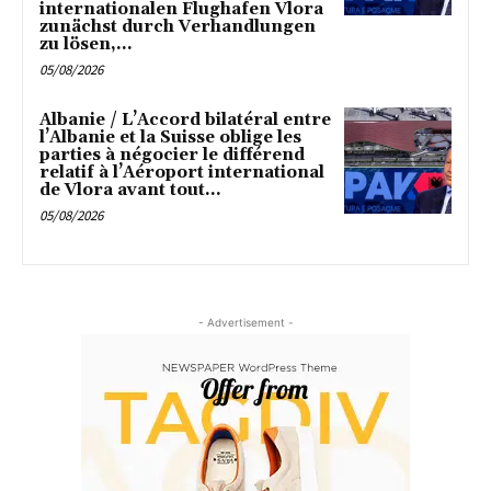
internationalen Flughafen Vlora
zunächst durch Verhandlungen
zu lösen,...
05/08/2026
Albanie / L’Accord bilatéral entre
l’Albanie et la Suisse oblige les
parties à négocier le différend
relatif à l’Aéroport international
de Vlora avant tout...
05/08/2026
- Advertisement -