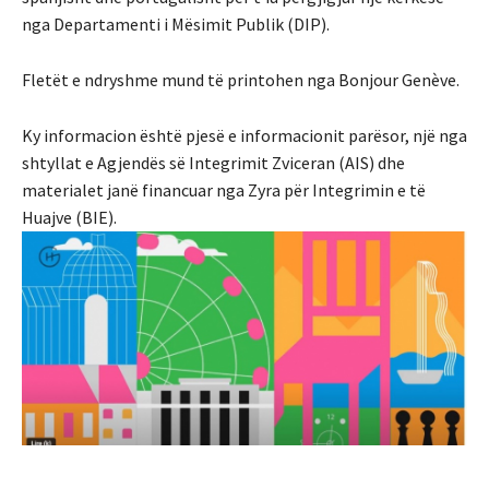
nga Departamenti i Mësimit Publik (DIP).
Fletët e ndryshme mund të printohen nga Bonjour Genève.
Ky informacion është pjesë e informacionit parësor, një nga
shtyllat e Agjendës së Integrimit Zviceran (AIS) dhe
materialet janë financuar nga Zyra për Integrimin e të
Huajve (BIE).