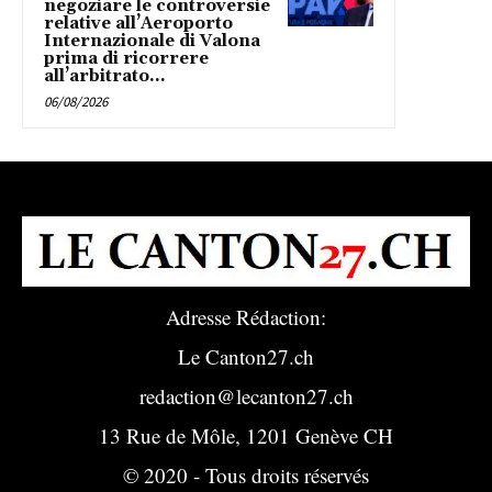
negoziare le controversie
relative all’Aeroporto
Internazionale di Valona
prima di ricorrere
all’arbitrato...
06/08/2026
Adresse Rédaction:
Le Canton27.ch
redaction@lecanton27.ch
13 Rue de Môle, 1201 Genève CH
© 2020 - Tous droits réservés