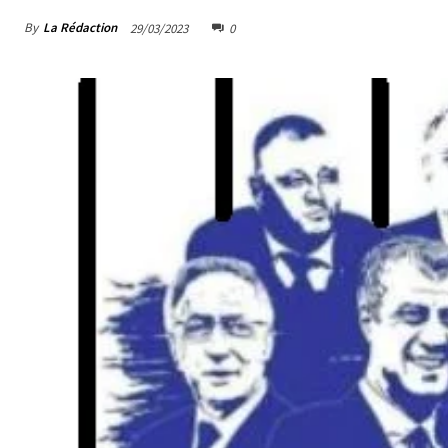
By
La Rédaction
29/03/2023
0