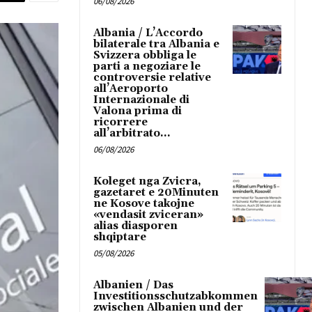
06/08/2026
Albania / L’Accordo
bilaterale tra Albania e
Svizzera obbliga le
parti a negoziare le
controversie relative
all’Aeroporto
Internazionale di
Valona prima di
ricorrere
all’arbitrato...
06/08/2026
Koleget nga Zvicra,
gazetaret e 20Minuten
ne Kosove takojne
«vendasit zviceran»
alias diasporen
shqiptare
05/08/2026
Albanien / Das
Investitionsschutzabkommen
zwischen Albanien und der