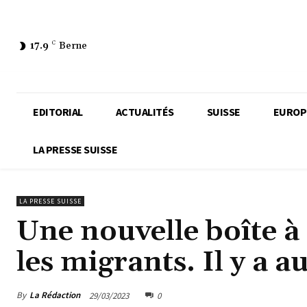
17.9
C
Berne
EDITORIAL
ACTUALITÉS
SUISSE
EUROP
LA PRESSE SUISSE
LA PRESSE SUISSE
Une nouvelle boîte à
les migrants. Il y a au
By
La Rédaction
29/03/2023
0