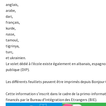
anglais,
arabe,
dari,
français,
kurde,
russe,
tamoul,
tigrinya,
turc,
et ukrainien.
Le volet dédié à l’école existe également en albanais, espag
publique (DIP).
Les différents feuillets peuvent être imprimés depuis Bonjour
Cette information s’inscrit dans le cadre de la primo-informati
financés par le Bureau d’Intégration des Etrangers (BIE).