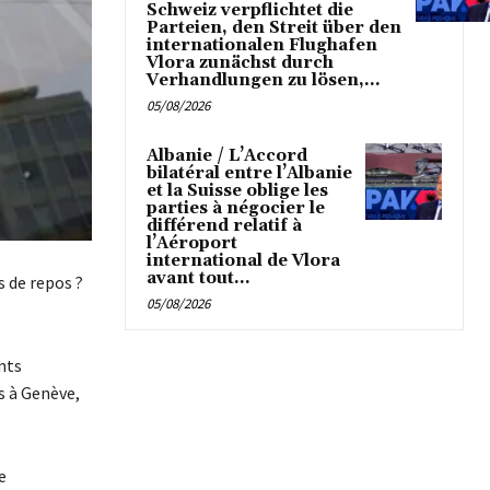
Schweiz verpflichtet die
Parteien, den Streit über den
internationalen Flughafen
Vlora zunächst durch
Verhandlungen zu lösen,...
05/08/2026
Albanie / L’Accord
bilatéral entre l’Albanie
et la Suisse oblige les
parties à négocier le
différend relatif à
l’Aéroport
international de Vlora
avant tout...
s de repos ?
05/08/2026
nts
s à Genève,
e