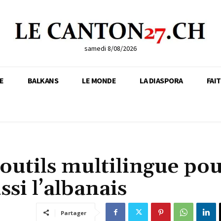
samedi 8/08/2026
E
BALKANS
LE MONDE
LA DIASPORA
FAI
 outils multilingue po
ssi l’albanais
Partager