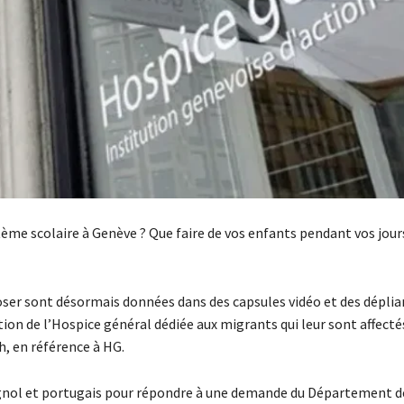
ème scolaire à Genève ? Que faire de vos enfants pendant vos jour
oser sont désormais données dans des capsules vidéo et des déplia
on de l’Hospice général dédiée aux migrants qui leur sont affecté
h, en référence à HG.
pagnol et portugais pour répondre à une demande du Département d