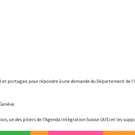
nol et portugais pour répondre à une demande du Département de l’
 Genève.
on, un des piliers de l’Agenda Intégration Suisse (AIS) et les supp