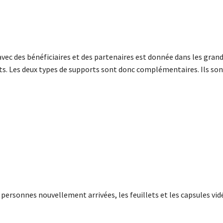
ec des bénéficiaires et des partenaires est donnée dans les grand
lets. Les deux types de supports sont donc complémentaires. Ils son
 personnes nouvellement arrivées, les feuillets et les capsules vi