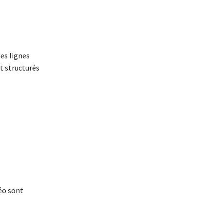
es lignes
t structurés
déo sont