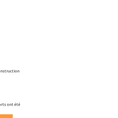
instruction
orts ont été