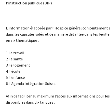
l’instruction publique (DIP).
L’information élaborée par l’Hospice général conjointement av
dans les capsules vidéo et de manière détaillée dans les feuil
en six thématiques :
1. le travail
2. la santé
3. le logement
4. l’école
5. l’enfance
6. l’Agenda Intégration Suisse.
Afin de faciliter au maximum l’accès aux informations pour les
disponibles dans dix langues :