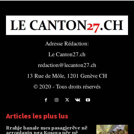
Adresse Rédaction:
Le Canton27.ch
redaction@lecanton27.ch
13 Rue de Môle, 1201 Genève CH
© 2020 - Tous droits réservés
Articles les plus lus
Rrahje banale mes pasagjerëve në
aeroplanin nga Kosova për në