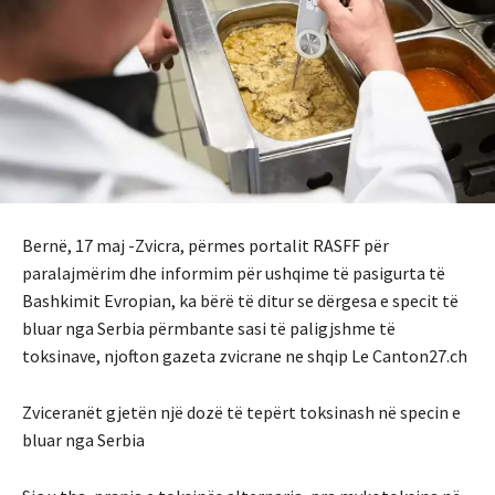
Bernë, 17 maj -Zvicra, përmes portalit RASFF për
paralajmërim dhe informim për ushqime të pasigurta të
Bashkimit Evropian, ka bërë të ditur se dërgesa e specit të
bluar nga Serbia përmbante sasi të paligjshme të
toksinave, njofton gazeta zvicrane ne shqip Le Canton27.ch
Zviceranët gjetën një dozë të tepërt toksinash në specin e
bluar nga Serbia