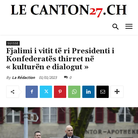
SUISSE
Fjalimi i vitit të ri Presidenti i
Konfederatës thirret në
« kulturën e dialogut »
01/01/2023
0
By
La Rédaction