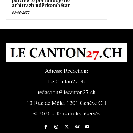
para se te përfundojë në
arbitrazh ndërkombëtar
05/08/2026
Adresse Rédaction:
Le Canton27.ch
redaction@lecanton27.ch
13 Rue de Môle, 1201 Genève CH
© 2020 - Tous droits réservés