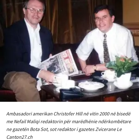
Ambasadori amerikan Christofer Hill në vitin 2000 në bisedë
me Nefail Maliqi redaktorin për marëdhënie ndërkombëtare
ne gazetën Bota Sot, sot redaktor i gazetes Zvicerane Le
Canton27.ch