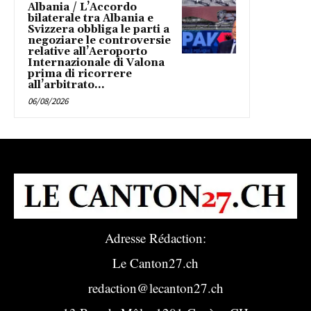
Albania / L’Accordo
bilaterale tra Albania e
Svizzera obbliga le parti a
negoziare le controversie
relative all’Aeroporto
Internazionale di Valona
prima di ricorrere
all’arbitrato...
06/08/2026
Adresse Rédaction:
Le Canton27.ch
redaction@lecanton27.ch