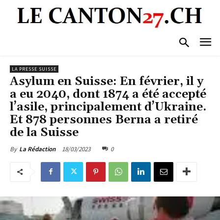
LA PRESSE SUISSE
Asylum en Suisse: En février, il y
a eu 2040, dont 1874 a été accepté
l’asile, principalement d’Ukraine.
Et 878 personnes Berna a retiré
de la Suisse
18/03/2023
0
By
La Rédaction