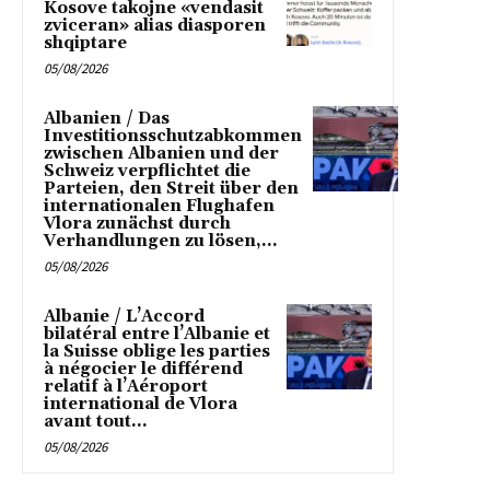
Kosove takojne «vendasit
zviceran» alias diasporen
shqiptare
05/08/2026
Albanien / Das
Investitionsschutzabkommen
zwischen Albanien und der
Schweiz verpflichtet die
Parteien, den Streit über den
internationalen Flughafen
Vlora zunächst durch
Verhandlungen zu lösen,...
05/08/2026
Albanie / L’Accord
bilatéral entre l’Albanie et
la Suisse oblige les parties
à négocier le différend
relatif à l’Aéroport
international de Vlora
avant tout...
05/08/2026