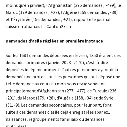
moins qu’en janvier), l’Afghanistan (295 demandes ; -499), le
Maroc (179 demandes ; +27), l’Algérie (159 demandes ; -39)
et l’Érythrée (156 demandes ; +21), rapporte le journal
suisse en albanais Le Canton27.ch
Demandes d’asile réglées en première instance
Sur les 1681 demandes déposées en février, 1350 étaient des
demandes primaires (janvier 2023 : 2170), c’est-à-dire
déposées indépendamment d’autres personnes ayant déjà
demandé une protection. Les personnes qui ont déposé une
telle demande au cours du mois sous revue venaient
principalement d’Afghanistan (277, -477), de Turquie (236,
-201), du Maroc (179, +28), d’Algérie (158, -34) et de Syrie
(51, -9). Les demandes secondaires, pour leur part, font
suite à des demandes d’asile déjà enregistrées (par ex.,
naissances, regroupements familiaux ou demandes
multiples).