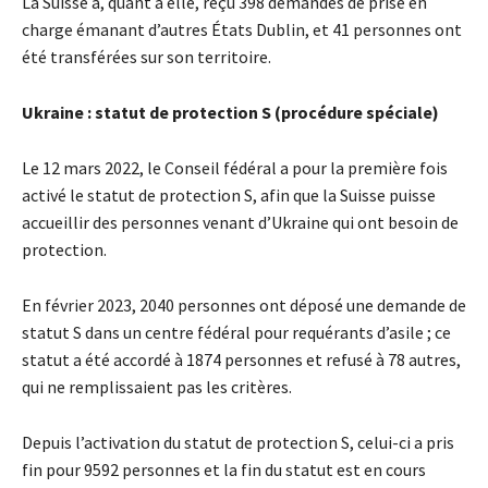
La Suisse a, quant à elle, reçu 398 demandes de prise en
charge émanant d’autres États Dublin, et 41 personnes ont
été transférées sur son territoire.
Ukraine : statut de protection S (procédure spéciale)
Le 12 mars 2022, le Conseil fédéral a pour la première fois
activé le statut de protection S, afin que la Suisse puisse
accueillir des personnes venant d’Ukraine qui ont besoin de
protection.
En février 2023, 2040 personnes ont déposé une demande de
statut S dans un centre fédéral pour requérants d’asile ; ce
statut a été accordé à 1874 personnes et refusé à 78 autres,
qui ne remplissaient pas les critères.
Depuis l’activation du statut de protection S, celui-ci a pris
fin pour 9592 personnes et la fin du statut est en cours