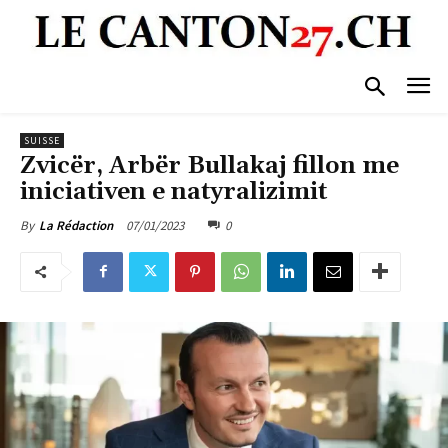
SUISSE
Zvicër, Arbër Bullakaj fillon me
iniciativen e natyralizimit
07/01/2023
0
By
La Rédaction