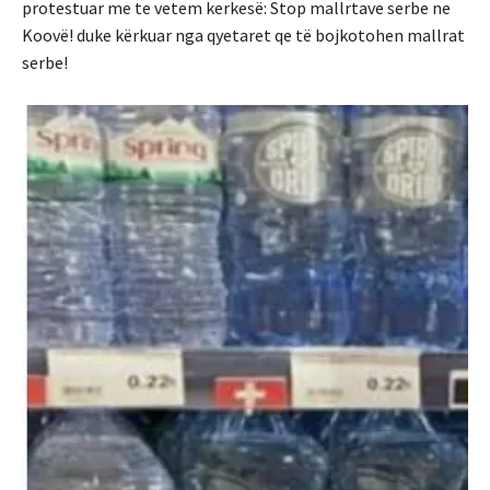
protestuar me te vetem kerkesë: Stop mallrtave serbe ne
Koovë! duke kërkuar nga qyetaret qe të bojkotohen mallrat
serbe!