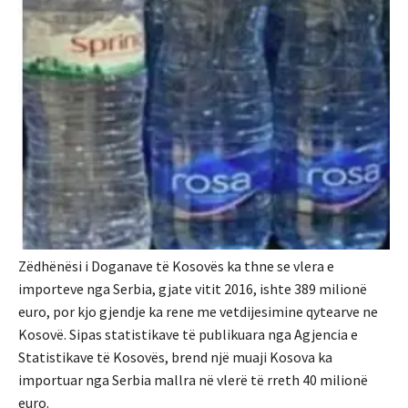
Zëdhënësi i Doganave të Kosovës ka thne se vlera e
importeve nga Serbia, gjate vitit 2016, ishte 389 milionë
euro, por kjo gjendje ka rene me vetdijesimine qytearve ne
Kosovë. Sipas statistikave të publikuara nga Agjencia e
Statistikave të Kosovës, brend një muaji Kosova ka
importuar nga Serbia mallra në vlerë të rreth 40 milionë
euro.