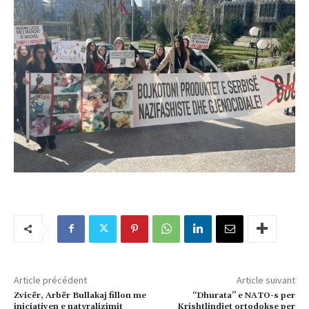
Article précédent
Article suivant
Zvicër, Arbër Bullakaj fillon me
“Dhurata” e NATO-s per
iniciativen e natyralizimit
Krishtlindjet ortodokse per