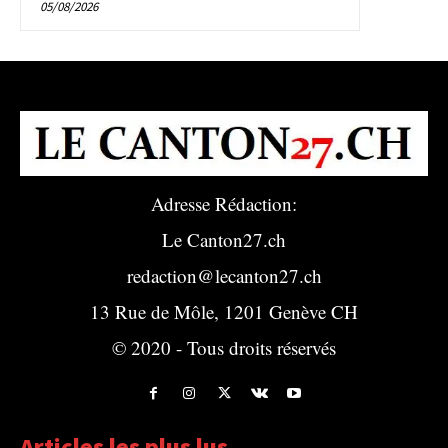
05/08/2026
Adresse Rédaction:
Le Canton27.ch
redaction@lecanton27.ch
13 Rue de Môle, 1201 Genève CH
© 2020 - Tous droits réservés
Articles les plus lus