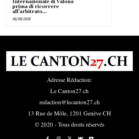
Internazionale di Valona
prima di ricorrere
all’arbitrato...
06/08/2026
Adresse Rédaction:
Le Canton27.ch
redaction@lecanton27.ch
13 Rue de Môle, 1201 Genève CH
© 2020 - Tous droits réservés