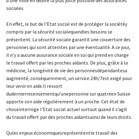
d’une mise en œuvre la plus juste possible des assurances
sociales.
En effet, le but de l’Etat social est de protéger la sociétéy
compris par la sécurité socialequandles besoins se
présentent. La sécurité sociale garantit une couverture des
personnes qui sont atteintes par une éventualité. A ce jour,
il n’y a aucune assurance sociale en soi qui prend en charge
le travail offert par les proches aidants. De plus, grâce à la
médicine, la longévité de vie des personnesdépendantesa
augmenté, conséquemment, un service 24h/7est exigé pour
leur venir en aide.Il ressort
dudernierrecensementqu’unepersonne sur quatreen Suisse
apporte son aide régulièrement à un proche. Cet état de
choseinterroge l’Etat social actuel surtout quand il s’agit
du travail offert par des proches aidantsainsi de leurs droits.
Qules enjeux économiquesreprésententle travail des