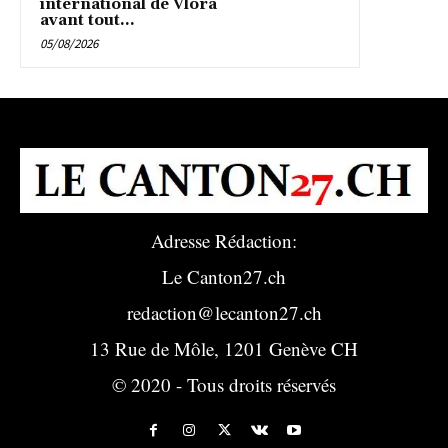
international de Vlora
avant tout...
05/08/2026
Adresse Rédaction:
Le Canton27.ch
redaction@lecanton27.ch
13 Rue de Môle, 1201 Genève CH
© 2020 - Tous droits réservés