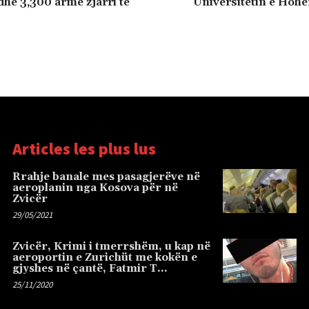
dhe 3,300 armë zjarri të
Universitetin e Hohe
Articles les plus lus
Rrahje banale mes pasagjerëve në
aeroplanin nga Kosova për në
Zvicër
29/05/2021
Zvicër, Krimi i tmerrshëm, u kap në
aeroportin e Zurichüt me kokën e
gjyshes në çantë, Fatmir T…
25/11/2020