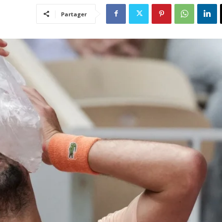
Partager