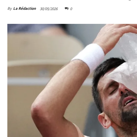
By
La Rédaction
30/05/2026
0