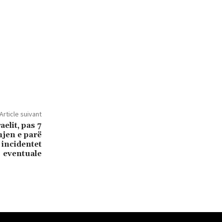
Article suivant
elit, pas 7
hjen e parë
 incidentet
eventuale