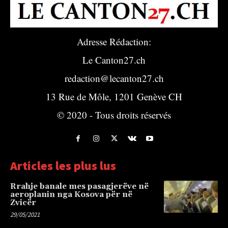
Adresse Rédaction:
Le Canton27.ch
redaction@lecanton27.ch
13 Rue de Môle, 1201 Genève CH
© 2020 - Tous droits réservés
Articles les plus lus
Rrahje banale mes pasagjerëve në
aeroplanin nga Kosova për në
Zvicër
29/05/2021