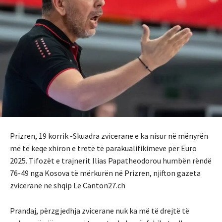
Prizren, 19 korrik -Skuadra zvicerane e ka nisur në mënyrën
më të keqe xhiron e tretë të parakualifikimeve për Euro
2025. Tifozët e trajnerit Ilias Papatheodorou humbën rëndë
76-49 nga Kosova të mërkurën në Prizren, njifton gazeta
zvicerane ne shqip Le Canton27.ch
Prandaj, përzgjedhja zvicerane nuk ka më të drejtë të