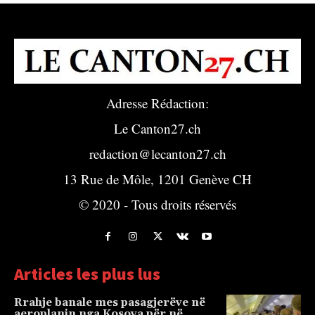
Adresse Rédaction:
Le Canton27.ch
redaction@lecanton27.ch
13 Rue de Môle, 1201 Genève CH
© 2020 - Tous droits réservés
Articles les plus lus
Rrahje banale mes pasagjerëve në
aeroplanin nga Kosova për në