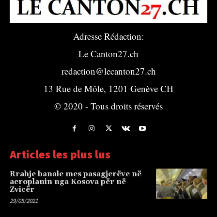
Adresse Rédaction:
Le Canton27.ch
redaction@lecanton27.ch
13 Rue de Môle, 1201 Genève CH
© 2020 - Tous droits réservés
Articles les plus lus
Rrahje banale mes pasagjerëve në
aeroplanin nga Kosova për në
Zvicër
29/05/2021