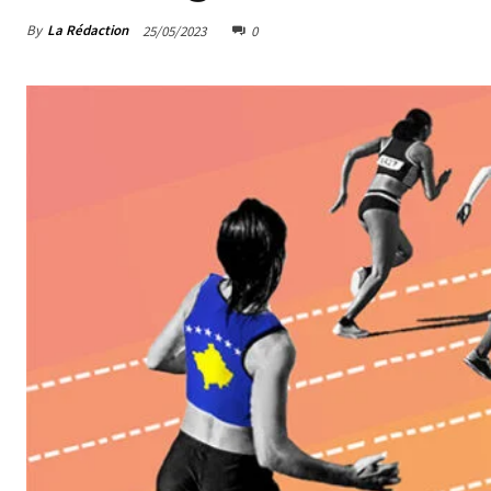
By
La Rédaction
25/05/2023
0