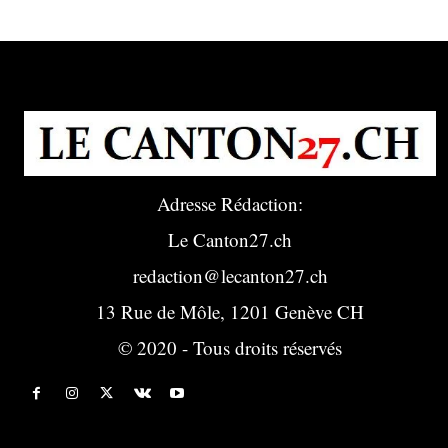
Adresse Rédaction:
Le Canton27.ch
redaction@lecanton27.ch
13 Rue de Môle, 1201 Genève CH
© 2020 - Tous droits réservés