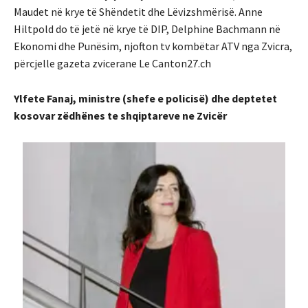
Maudet në krye të Shëndetit dhe Lëvizshmërisë
.
Anne
Hiltpold do të jetë në krye të DIP, Delphine Bachmann në
Ekonomi dhe Punësim, njofton tv kombëtar ATV nga Zvicra,
përcjelle gazeta zvicerane Le Canton27.ch
Ylfete Fanaj, ministre (shefe e policisë) dhe deptetet
kosovar zëdhënes te shqiptareve ne Zvicër