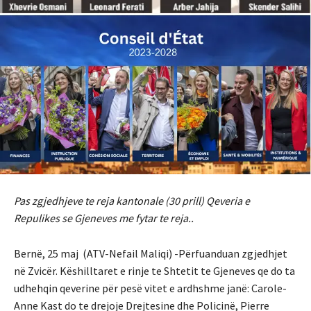
Pas zgjedhjeve te reja kantonale (30 prill) Qeveria e
Repulikes se Gjeneves me fytar te reja..
Bernë, 25 maj (ATV-Nefail Maliqi) -Përfuanduan zgjedhjet
në Zvicër. Këshilltaret e rinje te Shtetit te Gjeneves qe do ta
udhehqin qeverine për pesë vitet e ardhshme janë: Carole-
Anne Kast do te drejoje Drejtesine dhe Policinë, Pierre