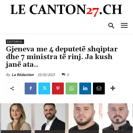
EDITORIAL
Gjeneva me 4 deputetë shqiptar
dhe 7 ministra të rinj. Ja kush
janë ata..
25/05/2023
0
By
La Rédaction