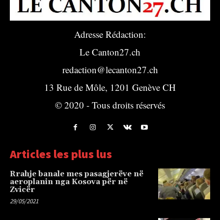
Adresse Rédaction:
Le Canton27.ch
redaction@lecanton27.ch
13 Rue de Môle, 1201 Genève CH
© 2020 - Tous droits réservés
Articles les plus lus
Rrahje banale mes pasagjerëve në
aeroplanin nga Kosova për në
Zvicër
29/05/2021