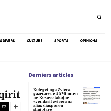
TS DIVERS
CULTURE
SPORTS
OPINIONS
Derniers articles
Koleget nga Zvicra,
irit
gazetaret e 20Minuten
ne Kosove takojne
«vendasit zviceran»
alias diasporen
shqiptare