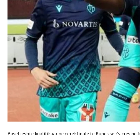
Baseli është kualifikuar në çerekfinale të Kupës së Zvicrës në f