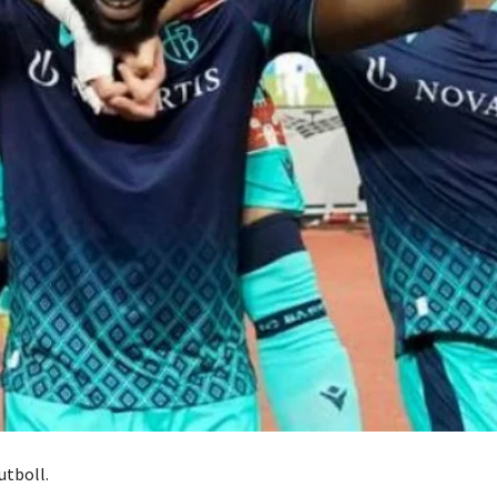
utboll.