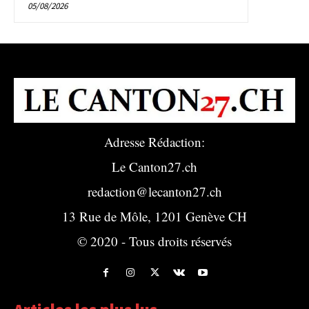
05/08/2026
Adresse Rédaction:
Le Canton27.ch
redaction@lecanton27.ch
13 Rue de Môle, 1201 Genève CH
© 2020 - Tous droits réservés