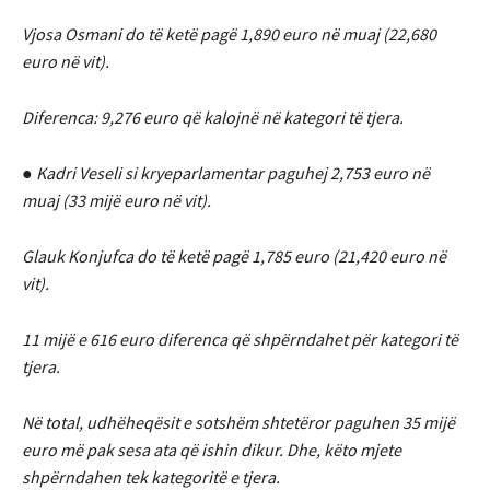
Vjosa Osmani do të ketë pagë 1,890 euro në muaj (22,680
euro në vit).
Diferenca: 9,276 euro që kalojnë në kategori të tjera.
● Kadri Veseli si kryeparlamentar paguhej 2,753 euro në
muaj (33 mijë euro në vit).
Glauk Konjufca do të ketë pagë 1,785 euro (21,420 euro në
vit).
11 mijë e 616 euro diferenca që shpërndahet për kategori të
tjera.
Në total, udhëheqësit e sotshëm shtetëror paguhen 35 mijë
euro më pak sesa ata që ishin dikur. Dhe, këto mjete
shpërndahen tek kategoritë e tjera.