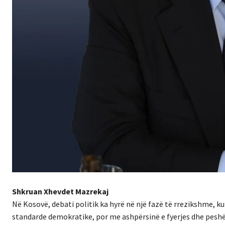
Shkruan Xhevdet Mazrekaj
Në Kosovë, debati politik ka hyrë në një fazë të rrezikshme, 
standarde demokratike, por me ashpërsinë e fyerjes dhe peshë