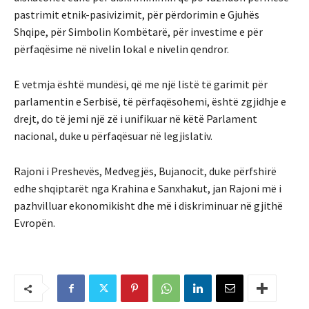
pastrimit etnik-pasivizimit, për përdorimin e Gjuhës
Shqipe, për Simbolin Kombëtarë, për investime e për
përfaqësime në nivelin lokal e nivelin qendror.
E vetmja është mundësi, që me një listë të garimit për
parlamentin e Serbisë, të përfaqësohemi, është zgjidhje e
drejt, do të jemi një zë i unifikuar në këtë Parlament
nacional, duke u përfaqësuar në legjislativ.
Rajoni i Preshevës, Medvegjës, Bujanocit, duke përfshirë
edhe shqiptarët nga Krahina e Sanxhakut, jan Rajoni më i
pazhvilluar ekonomikisht dhe më i diskriminuar në gjithë
Evropën.