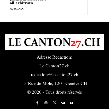
all’arbitrato...
06/08/2026
Adresse Rédaction:
Le Canton27.ch
redaction@lecanton27.ch
13 Rue de Môle, 1201 Genève CH
© 2020 - Tous droits réservés