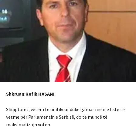
Shkruan:Refik HASANI
Shqiptarët, vetëm të unifikuar duke garuar me një listë të
vetme për Parlamentin e Serbisë, do të mundë të
maksimalizojn votën.