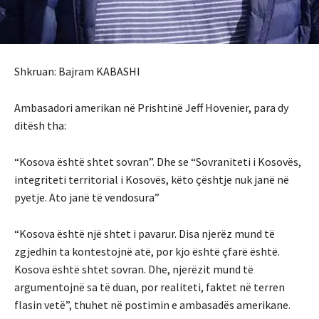
Shkruan: Bajram KABASHI
Ambasadori amerikan në Prishtinë Jeff Hovenier, para dy
ditësh tha:
“Kosova është shtet sovran”. Dhe se “Sovraniteti i Kosovës,
integriteti territorial i Kosovës, këto çështje nuk janë në
pyetje. Ato janë të vendosura”
“Kosova është një shtet i pavarur. Disa njerëz mund të
zgjedhin ta kontestojnë atë, por kjo është çfarë është.
Kosova është shtet sovran. Dhe, njerëzit mund të
argumentojnë sa të duan, por realiteti, faktet në terren
flasin vetë”, thuhet në postimin e ambasadës amerikane.