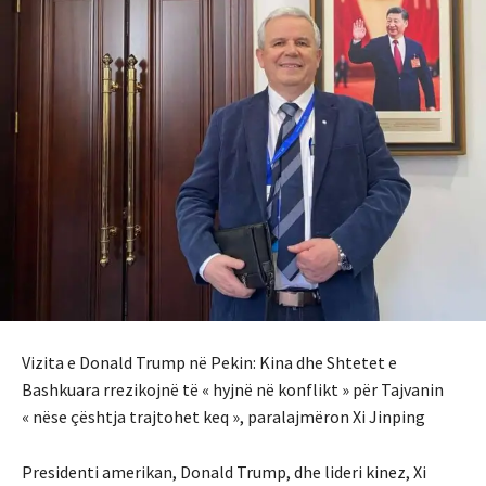
Vizita e Donald Trump në Pekin: Kina dhe Shtetet e
Bashkuara rrezikojnë të « hyjnë në konflikt » për Tajvanin
« nëse çështja trajtohet keq », paralajmëron Xi Jinping
Presidenti amerikan, Donald Trump, dhe lideri kinez, Xi