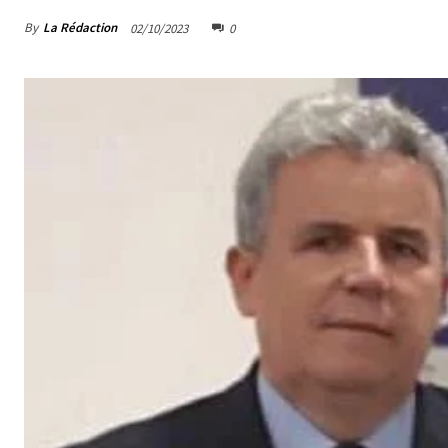
By
La Rédaction
02/10/2023
0