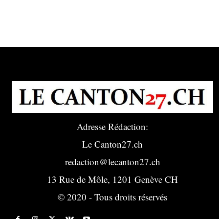
Adresse Rédaction:
Le Canton27.ch
redaction@lecanton27.ch
13 Rue de Môle, 1201 Genève CH
© 2020 - Tous droits réservés