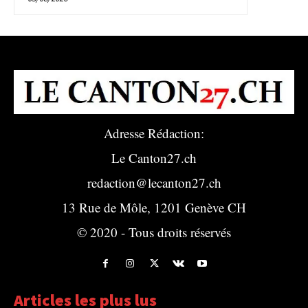
Adresse Rédaction:
Le Canton27.ch
redaction@lecanton27.ch
13 Rue de Môle, 1201 Genève CH
© 2020 - Tous droits réservés
Articles les plus lus