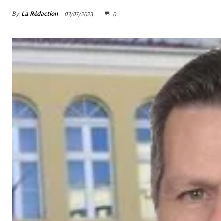
By
La Rédaction
03/07/2023
0