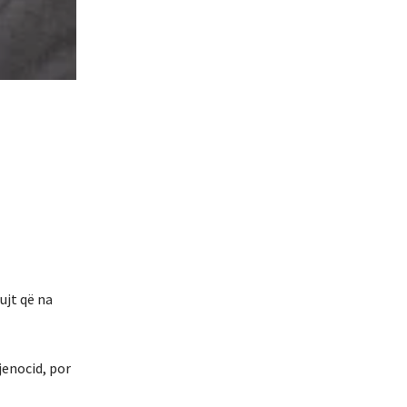
ujt që na
jenocid, por