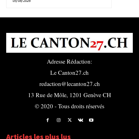
05/08/2026
Adresse Rédaction:
Le Canton27.ch
redaction@lecanton27.ch
13 Rue de Môle, 1201 Genève CH
© 2020 - Tous droits réservés
Articles les plus lus