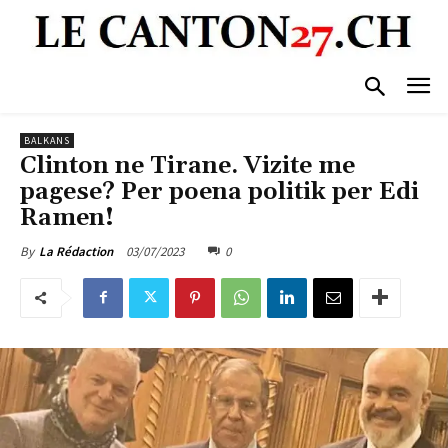
BALKANS
Clinton ne Tirane. Vizite me
pagese? Per poena politik per Edi
Ramen!
03/07/2023
0
By
La Rédaction