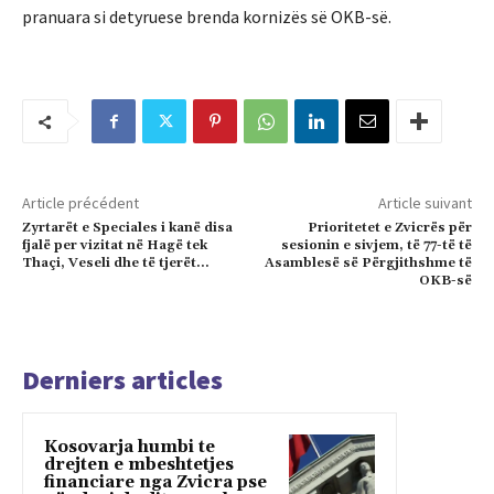
pranuara si detyruese brenda kornizës së OKB-së.
Article précédent
Article suivant
Zyrtarët e Speciales i kanë disa
Prioritetet e Zvicrës për
fjalë per vizitat në Hagë tek
sesionin e sivjem, të 77-të të
Thaçi, Veseli dhe të tjerët…
Asamblesë së Përgjithshme të
OKB-së
Derniers articles
Kosovarja humbi te
drejten e mbeshtetjes
financiare nga Zvicra pse