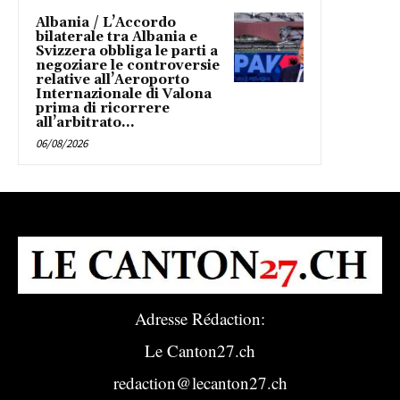
Albania / L’Accordo
bilaterale tra Albania e
Svizzera obbliga le parti a
negoziare le controversie
relative all’Aeroporto
Internazionale di Valona
prima di ricorrere
all’arbitrato...
06/08/2026
Adresse Rédaction:
Le Canton27.ch
redaction@lecanton27.ch