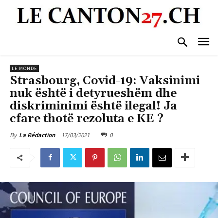
LE MONDE
Strasbourg, Covid-19: Vaksinimi
nuk është i detyrueshëm dhe
diskriminimi është ilegal! Ja
cfare thotë rezoluta e KE ?
17/03/2021
0
By
La Rédaction