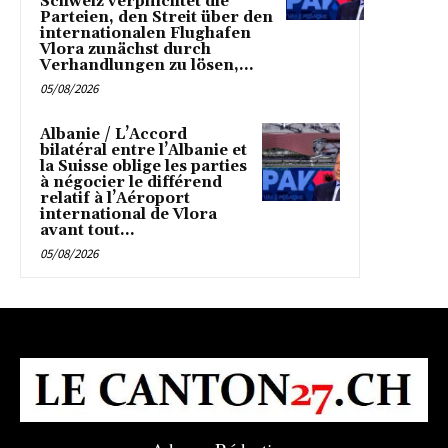
Schweiz verpflichtet die
Parteien, den Streit über den
internationalen Flughafen
Vlora zunächst durch
Verhandlungen zu lösen,...
05/08/2026
Albanie / L’Accord
bilatéral entre l’Albanie et
la Suisse oblige les parties
à négocier le différend
relatif à l’Aéroport
international de Vlora
avant tout...
05/08/2026