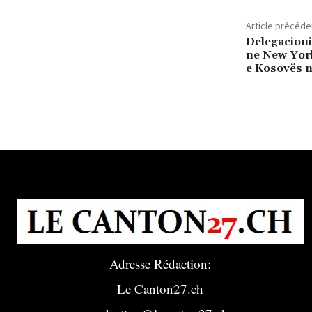
Article précéde
Delegacioni
ne New York
e Kosovës 
Adresse Rédaction:
Le Canton27.ch