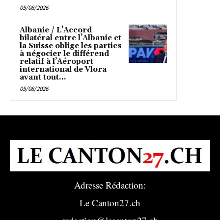
05/08/2026
Albanie / L’Accord
bilatéral entre l’Albanie et
la Suisse oblige les parties
à négocier le différend
relatif à l’Aéroport
international de Vlora
avant tout...
05/08/2026
Adresse Rédaction:
Le Canton27.ch