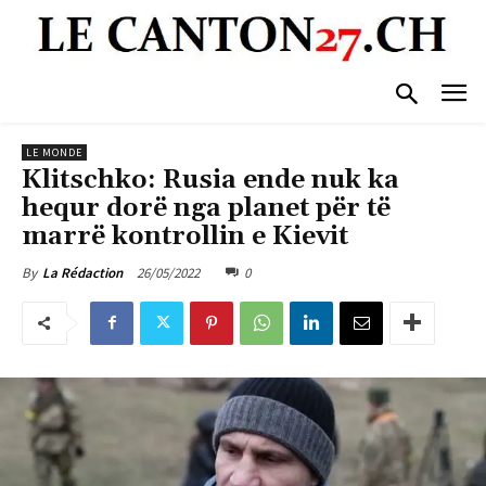
LE MONDE
Klitschko: Rusia ende nuk ka
hequr dorë nga planet për të
marrë kontrollin e Kievit
26/05/2022
0
By
La Rédaction