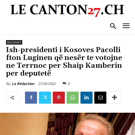
BALKANS
Ish-presidenti i Kosoves Pacolli
fton Luginen që nesër te votojne
ne Terrnoc per Shaip Kamberin
per deputetë
27/05/2022
0
By
La Rédaction