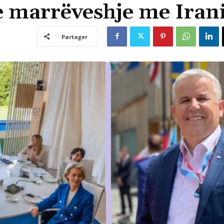
je marrëveshje me Irani
Partager