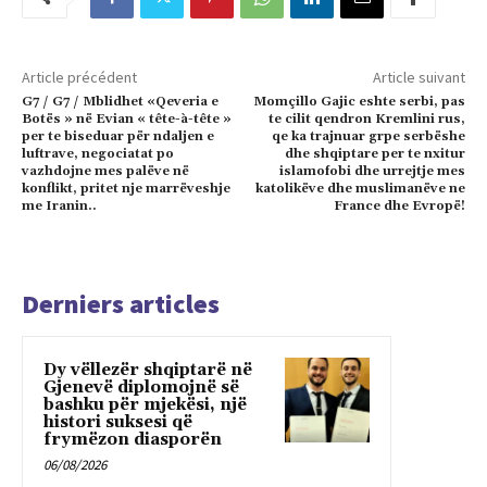
Article précédent
Article suivant
G7 / G7 / Mblidhet «Qeveria e
Momçillo Gajic eshte serbi, pas
Botës » në Evian « tête-à-tête »
te cilit qendron Kremlini rus,
per te biseduar për ndaljen e
qe ka trajnuar grpe serbëshe
luftrave, negociatat po
dhe shqiptare per te nxitur
vazhdojne mes palëve në
islamofobi dhe urrejtje mes
konflikt, pritet nje marrëveshje
katolikëve dhe muslimanëve ne
me Iranin..
France dhe Evropë!
Derniers articles
Dy vëllezër shqiptarë në
Gjenevë diplomojnë së
bashku për mjekësi, një
histori suksesi që
frymëzon diasporën
06/08/2026