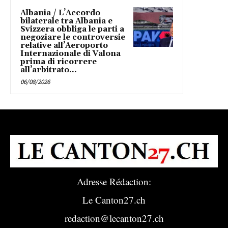
Albania / L’Accordo
bilaterale tra Albania e
Svizzera obbliga le parti a
negoziare le controversie
relative all’Aeroporto
Internazionale di Valona
prima di ricorrere
all’arbitrato...
06/08/2026
Adresse Rédaction:
Le Canton27.ch
redaction@lecanton27.ch