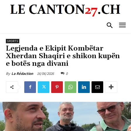
SPORTS
Legjenda e Ekipit Kombëtar
Xherdan Shaqiri e shikon kupën
e botës nga divani
16/06/2026
0
By
La Rédaction