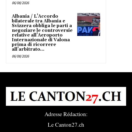
06/08/2026
Albania / L’Accordo
bilaterale tra Albania e
Svizzera obbliga le parti a
negoziare le controversie
relative all’Aeroporto
Internazionale di Valona
prima di ricorrere
all’arbitrato...
06/08/2026
Adresse Rédaction:
Le Canton27.ch