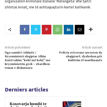
organizatën kriminale italiane ‘Ndrangeta’ dhe tjetri
shtetas kroat, me të ashtuquajturin kartel ballkanik.
Article précédent
Article suivant
Nga samiti i Athinës /
Policia zvicerane arreston dy
Kryeministri shqiptar Albin
shqiptarë, dyshohen për
Kurti takim “kokë më kokë” me
kultivim të marihuanës
kryeministrin grek – zbardhen
temat e diskutuara
Derniers articles
Kosovarja humbi te