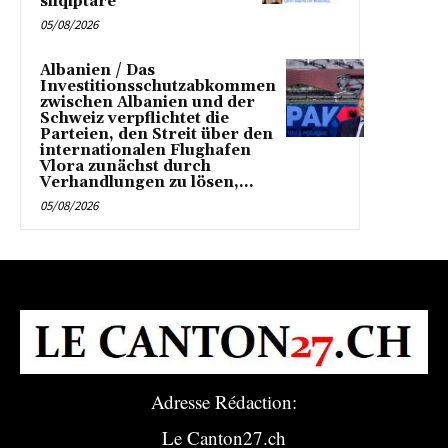
shqiptare
05/08/2026
Albanien / Das
Investitionsschutzabkommen
zwischen Albanien und der
Schweiz verpflichtet die
Parteien, den Streit über den
internationalen Flughafen
Vlora zunächst durch
Verhandlungen zu lösen,...
05/08/2026
Adresse Rédaction:
Le Canton27.ch