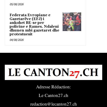
05/08/2026
Federata Evropiane e
Gazetarëve (EFJ) i
ankohet BE-se per
policine e Rames. Ndaleni
dhunen mbi gazetaret dhe
protestuesit
04/08/2026
Adresse Rédaction:
Le Canton27.ch
redaction@lecanton27.ch