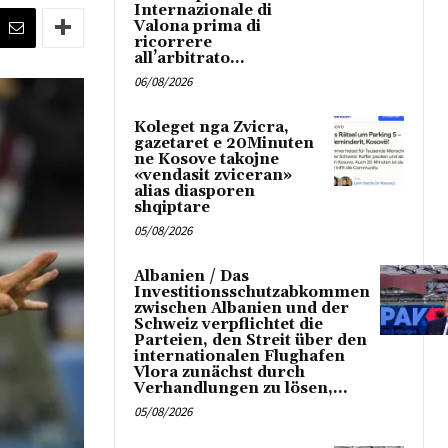
Internazionale di
Valona prima di
ricorrere
all’arbitrato...
06/08/2026
Koleget nga Zvicra,
gazetaret e 20Minuten
ne Kosove takojne
«vendasit zviceran»
alias diasporen
shqiptare
05/08/2026
Albanien / Das
Investitionsschutzabkommen
zwischen Albanien und der
Schweiz verpflichtet die
Parteien, den Streit über den
internationalen Flughafen
Vlora zunächst durch
Verhandlungen zu lösen,...
05/08/2026