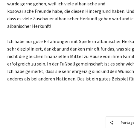
würde gerne gehen, weil ich viele albanische und
kosovarische Freunde habe, die diesen Hintergrund haben. Und 
dass es viele Zuschauer albanischer Herkunft geben wird und i
albanischer Herkunft!
Ich habe nur gute Erfahrungen mit Spielern albanischer Herkunft
sehr diszipliniert, dankbar und danken mir oft für das, was sie
nicht die gleichen finanziellen Mittel zu Hause von ihren Fami
erfolgreich zu sein. In der Fußballgemeinschaft ist es sehr wi
Ich habe gemerkt, dass sie sehr ehrgeizig sind und den Wuns
anderes als bei anderen Nationen. Das ist ein gutes Beispiel fü
Partag