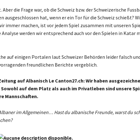
. Aber die Frage war, ob die Schweiz bzw. der Schweizerische Fuss
en ausgeschlossen hat, wenn er ein Tor für die Schweiz schießt? W
wir immer machen, ist vor jedem Spiel zusammen mit unseren Spie
ese Analyse werden wir entsprechend auch vor den Spielen in Kata
che auf einigen Portalen laut Schweizer Behörden leider falsch un
rvorragenden freundlichen Berichte vergeblich.
 Zeitung auf Albanisch Le Canton27.ch: Wir haben ausgezeichn
Sowohl auf dem Platz als auch im Privatleben sind unsere Spie
re Mannschaften.
 Albaner im Allgemeinen… Hast du albanische Freunde, warst du sc
achen?