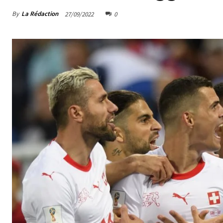
By
La Rédaction
27/09/2022
0