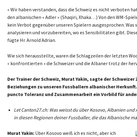
« Wir haben verstanden, dass die Schweiz es nicht verboten hat
den albanischen « Adler » (Shaqiri, Xhaka…) Von den WM-Spiel
kein Verbot gegenüber unseren Spielern ausgesprochen. Was 
analysieren und vorzubereiten, wo es Sensibilitäten gibt. Di
fügte Hr. Arnold Adrian.
Wie sich herausstellte, waren die Schlagzeilen der letzten Wo
« konfrontierten » die Schweizer und die Albaner trotz der he
Der Trainer der Schweiz, Murat Yakin, sagte der Schweizer
Beziehungen zu unseren Fussballern albanischer Herkunft. 
puncto Toleranz und Zusammenarbeit ein Vorbild für ande
Let Canton27.ch: Was weisst du über Kosovo, Albanien und
in diesen Regionen deiner Fussballer, die das Albanische m
Murat Yakin:
Über Kosovo weiß ich es nicht, aber ich