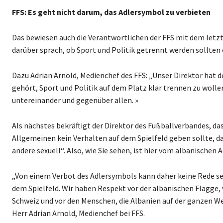
FFS: Es geht nicht darum, das Adlersymbol zu verbieten
Das bewiesen auch die Verantwortlichen der FFS mit dem letz
darüber sprach, ob Sport und Politik getrennt werden sollten 
Dazu Adrian Arnold, Medienchef des FFS: „Unser Direktor hat 
gehört, Sport und Politik auf dem Platz klar trennen zu wolle
untereinander und gegenüber allen. »
Als nächstes bekräftigt der Direktor des Fußballverbandes, das
Allgemeinen kein Verhalten auf dem Spielfeld geben sollte, das
andere sexuell“. Also, wie Sie sehen, ist hier vom albanischen 
„Von einem Verbot des Adlersymbols kann daher keine Rede sein
dem Spielfeld. Wir haben Respekt vor der albanischen Flagge,
Schweiz und vor den Menschen, die Albanien auf der ganzen W
Herr Adrian Arnold, Medienchef bei FFS.