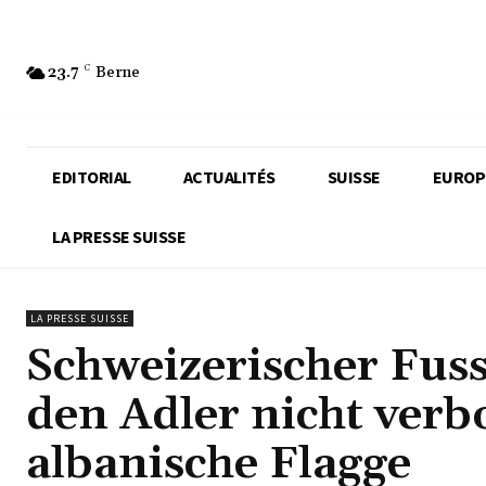
23.7
C
Berne
EDITORIAL
ACTUALITÉS
SUISSE
EUROP
LA PRESSE SUISSE
LA PRESSE SUISSE
Schweizerischer Fus
den Adler nicht verb
albanische Flagge