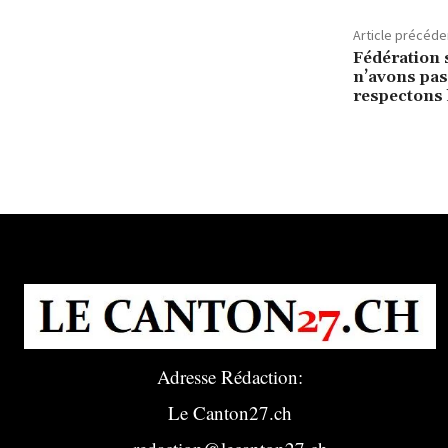
Article précéde
Fédération 
n’avons pas 
respectons 
Adresse Rédaction:
Le Canton27.ch