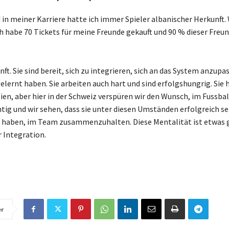
in meiner Karriere hatte ich immer Spieler albanischer Herkunft. 
ch habe 70 Tickets für meine Freunde gekauft und 90 % dieser Freun
. Sie sind bereit, sich zu integrieren, sich an das System anzupas
 gelernt haben. Sie arbeiten auch hart und sind erfolgshungrig. Sie 
lien, aber hier in der Schweiz verspüren wir den Wunsch, im Fussbal
chtig und wir sehen, dass sie unter diesen Umständen erfolgreich se
ch haben, im Team zusammenzuhalten. Diese Mentalität ist etwas
r Integration.
er