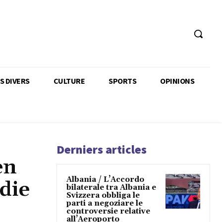
TS DIVERS
CULTURE
SPORTS
OPINIONS
Derniers articles
en
Albania / L’Accordo
die
bilaterale tra Albania e
Svizzera obbliga le
parti a negoziare le
controversie relative
all’Aeroporto