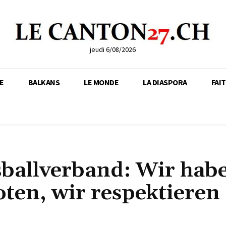
jeudi 6/08/2026
E
BALKANS
LE MONDE
LA DIASPORA
FAI
sballverband: Wir hab
oten, wir respektieren 