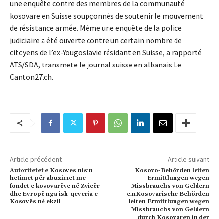
une enquête contre des membres de la communauté
kosovare en Suisse soupçonnés de soutenir le mouvement
de résistance armée. Même une enquête de la police
judiciaire a été ouverte contre un certain nombre de
citoyens de l’ex-Yougoslavie résidant en Suisse, a rapporté
ATS/SDA, transmete le journal suisse en albanais Le
Canton27.ch.
Article précédent
Article suivant
Autoritetet e Kosoves nisin
Kosovo-Behörden leiten
hetimet për abuzimet me
Ermittlungen wegen
fondet e kosovarëve në Zvicër
Missbrauchs von Geldern
dhe Evropë nga ish-qeveria e
einKosovarische Behörden
Kosovës në ekzil
leiten Ermittlungen wegen
Missbrauchs von Geldern
durch Kosovaren in der