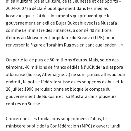
d’Isa Mustafa (de la Culture, de la Jeunesse et des Sports –
2004-2007) a déclaré publiquement dans les médias
kosovars que « j’ai des documents qui prouvent que le
gouvernement en exil de Bujar Bukoshi avec Isa Mustafa
comme Le ministre des Finances, a donné 40 millions
d’euros au Mouvement populaire du Kosovo (LPK) pour
renverser la figure d’Ibrahim Rugova en tant que leader… »
On parle ici de plus de 50 millions d’euros. Mais, selon des
témoins, 40 millions de francs dédiés à l’UCK de la diaspora
albanaise (Suisse, Allemagne…) ne sont jamais allés au bon
endroit, la police fédérale suisse a des soupçons d’abus et le
28 juillet 1998 perquisitionne et bloque le compte du
gouvernement de Bukoshi et Isa Mustafa dans plusieurs
centres en Suisse.
Concernant ces fondations soupçonnées d’abus, le
ministère public de la Confédération (MPC) a ouvert lundi