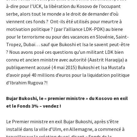
à-dire pour l’UCK, la libération du Kosovo de l’occupant
serbe, alors tout le monde a le droit de demander d’où
viennent ces fonds ? Ont-ils été utilisés pour meurtre à
motivation politique ? (par l’alliance LDK-PDK) au biene
pour le terrorisme ou pour des vacances en Slovénie, Saint-
Tropez, Dubaï… sauf que Bukoshi et Isa le savent peut-être
? Nous avons posé ces questions qu’un militant LDK bien
connu et ancien ministre avec autorité (Aastrit Haraqija) a
publiquement accusé (4 mai 2015) Bukoshi et Isa Mustafa
d’avoir payé 40 millions d’euros pour la liquidation politique
d’Ibrahim Rugova ?!
Bujar Bukoshi, le « premier ministre » du Kosovo en exil
et le Fonds 3% – vendez !
Le Premier ministre en exil Bujar Bukoshi, après s’être
installé dans la ville d’Ulm, en Allemagne, a commencé à
travailler sur la création du soi-disant « Fonds de la