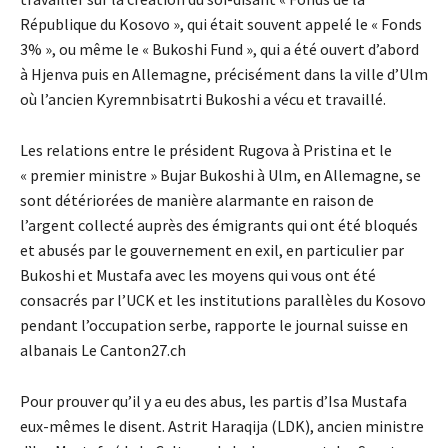
République du Kosovo », qui était souvent appelé le « Fonds
3% », ou même le « Bukoshi Fund », qui a été ouvert d’abord
à Hjenva puis en Allemagne, précisément dans la ville d’Ulm
où l’ancien Kyremnbisatrti Bukoshi a vécu et travaillé.
Les relations entre le président Rugova à Pristina et le
« premier ministre » Bujar Bukoshi à Ulm, en Allemagne, se
sont détériorées de manière alarmante en raison de
l’argent collecté auprès des émigrants qui ont été bloqués
et abusés par le gouvernement en exil, en particulier par
Bukoshi et Mustafa avec les moyens qui vous ont été
consacrés par l’UCK et les institutions parallèles du Kosovo
pendant l’occupation serbe, rapporte le journal suisse en
albanais Le Canton27.ch
Pour prouver qu’il y a eu des abus, les partis d’Isa Mustafa
eux-mêmes le disent. Astrit Haraqija (LDK), ancien ministre