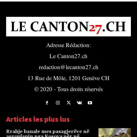
Adresse Rédaction:
Le Canton27.ch
redaction@lecanton27.ch
13 Rue de Môle, 1201 Genève CH
© 2020 - Tous droits réservés
Articles les plus lus
Rrahje banale mes pasagjerëve në
aeroplanin nga Kosova për në