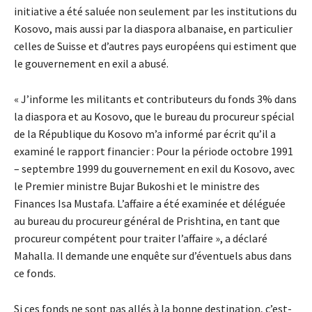
initiative a été saluée non seulement par les institutions du
Kosovo, mais aussi par la diaspora albanaise, en particulier
celles de Suisse et d’autres pays européens qui estiment que
le gouvernement en exil a abusé.
« J’informe les militants et contributeurs du fonds 3% dans
la diaspora et au Kosovo, que le bureau du procureur spécial
de la République du Kosovo m’a informé par écrit qu’il a
examiné le rapport financier : Pour la période octobre 1991
– septembre 1999 du gouvernement en exil du Kosovo, avec
le Premier ministre Bujar Bukoshi et le ministre des
Finances Isa Mustafa. L’affaire a été examinée et déléguée
au bureau du procureur général de Prishtina, en tant que
procureur compétent pour traiter l’affaire », a déclaré
Mahalla. Il demande une enquête sur d’éventuels abus dans
ce fonds.
Si ces fonds ne sont pas allés à la bonne destination, c’est-