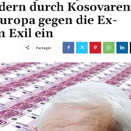
dern durch Kosovaren
uropa gegen die Ex-
 Exil ein
Partager