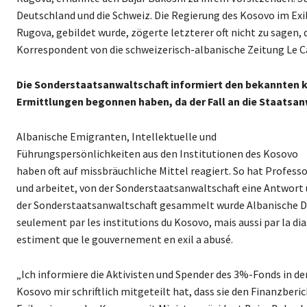
Deutschland und die Schweiz. Die Regierung des Kosovo im Exi
Rugova, gebildet wurde, zögerte letzterer oft nicht zu sagen, d
Korrespondent von die schweizerisch-albanische Zeitung Le C
Die Sonderstaatsanwaltschaft informiert den bekannten ko
Ermittlungen begonnen haben, da der Fall an die Staatsan
Albanische Emigranten, Intellektuelle und
Führungspersönlichkeiten aus den Institutionen des Kosovo
haben oft auf missbräuchliche Mittel reagiert. So hat Professor
und arbeitet, von der Sonderstaatsanwaltschaft eine Antwort 
der Sonderstaatsanwaltschaft gesammelt wurde Albanische Dias
seulement par les institutions du Kosovo, mais aussi par la dia
estiment que le gouvernement en exil a abusé.
„Ich informiere die Aktivisten und Spender des 3%-Fonds in d
Kosovo mir schriftlich mitgeteilt hat, dass sie den Finanzber