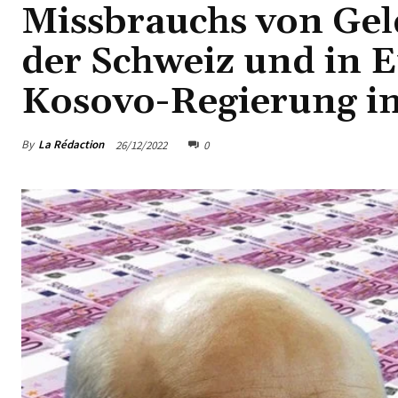
Missbrauchs von Gel
der Schweiz und in E
Kosovo-Regierung im
By
La Rédaction
26/12/2022
0