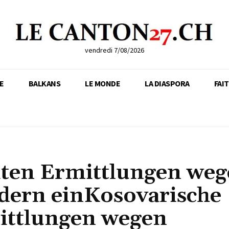
vendredi 7/08/2026
E
BALKANS
LE MONDE
LA DIASPORA
FAI
iten Ermittlungen we
dern einKosovarische
ittlungen wegen