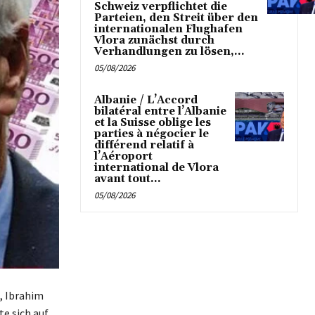
Schweiz verpflichtet die
Parteien, den Streit über den
internationalen Flughafen
Vlora zunächst durch
Verhandlungen zu lösen,...
05/08/2026
Albanie / L’Accord
bilatéral entre l’Albanie
et la Suisse oblige les
parties à négocier le
différend relatif à
l’Aéroport
international de Vlora
avant tout...
05/08/2026
, Ibrahim
e sich auf