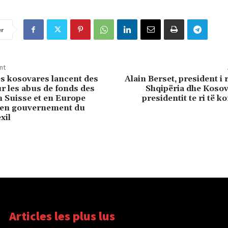
er
nt
és kosovares lancent des
Alain Berset, president i r
r les abus de fonds des
Shqipëria dhe Kosov
 Suisse et en Europe
presidentit te ri të k
cien gouvernement du
xil
Articles les plus lus