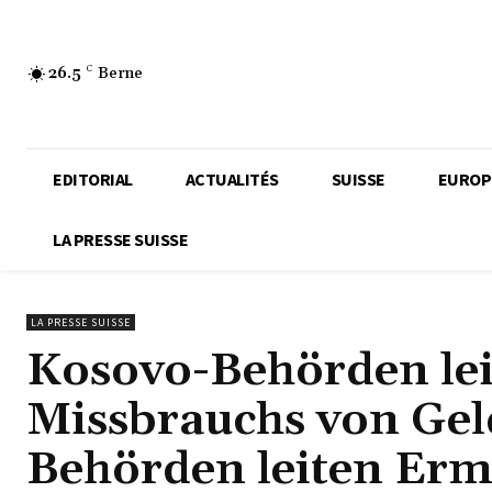
26.5
C
Berne
EDITORIAL
ACTUALITÉS
SUISSE
EUROP
LA PRESSE SUISSE
LA PRESSE SUISSE
Kosovo-Behörden le
Missbrauchs von Gel
Behörden leiten Erm