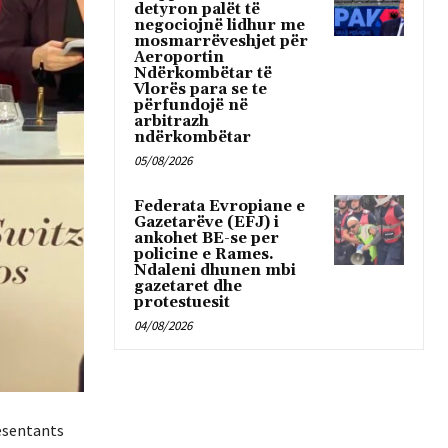
detyron palët të
negociojnë lidhur me
mosmarrëveshjet për
Aeroportin
Ndërkombëtar të
Vlorës para se te
përfundojë në
arbitrazh
ndërkombëtar
05/08/2026
Federata Evropiane e
Gazetarëve (EFJ) i
ankohet BE-se per
policine e Rames.
Ndaleni dhunen mbi
gazetaret dhe
protestuesit
04/08/2026
résentants