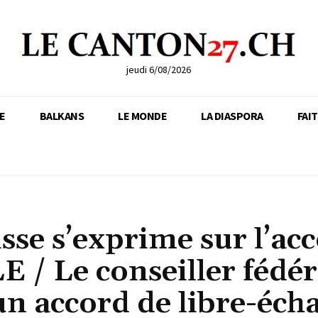
jeudi 6/08/2026
E
BALKANS
LE MONDE
LA DIASPORA
FAI
se s’exprime sur l’ac
 / Le conseiller fédér
n accord de libre-éch