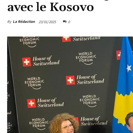
avec le Kosovo
By
La Rédaction
23/01/2025
0