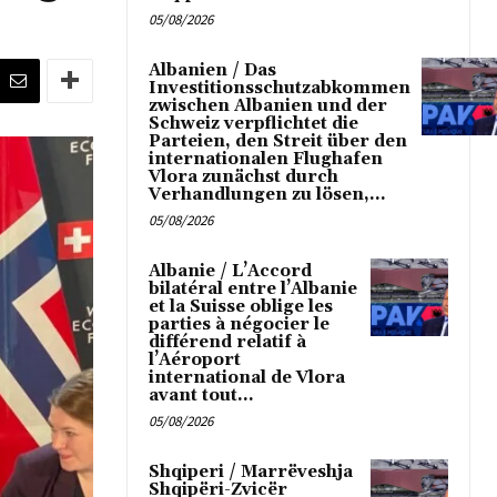
05/08/2026
Albanien / Das
Investitionsschutzabkommen
zwischen Albanien und der
Schweiz verpflichtet die
Parteien, den Streit über den
internationalen Flughafen
Vlora zunächst durch
Verhandlungen zu lösen,...
05/08/2026
Albanie / L’Accord
bilatéral entre l’Albanie
et la Suisse oblige les
parties à négocier le
différend relatif à
l’Aéroport
international de Vlora
avant tout...
05/08/2026
Shqiperi / Marrëveshja
Shqipëri-Zvicër