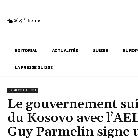
26.9
C
Berne
EDITORIAL
ACTUALITÉS
SUISSE
EUROP
LA PRESSE SUISSE
LA PRESSE SUISSE
Le gouvernement suis
du Kosovo avec l’AELE
Guy Parmelin signe u