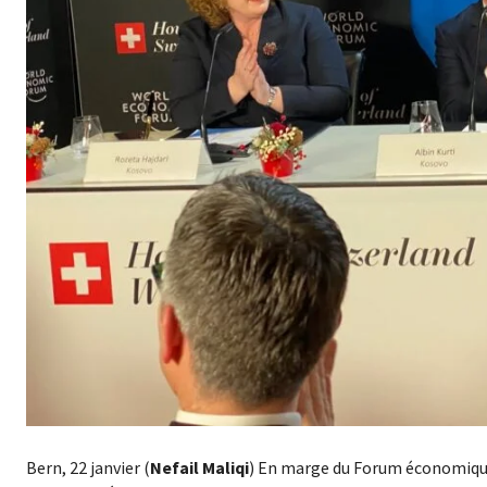
Bern, 22 janvier (
Nefail Maliqi
) En marge du Forum économique 