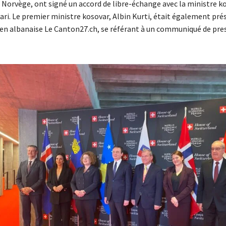
 la Norvège, ont signé un accord de libre-échange avec la ministre k
ri. Le premier ministre kosovar, Albin Kurti, était également pré
se en albanaise Le Canton27.ch, se référant à un communiqué de pre