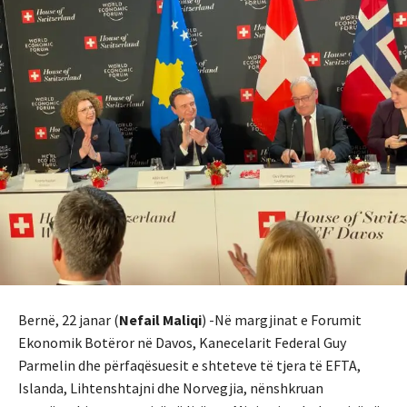
Bernë, 22 janar (
Nefail Maliqi
) -Në margjinat e Forumit
Ekonomik Botëror në Davos, Kanecelarit Federal Guy
Parmelin dhe përfaqësuesit e shteteve të tjera të EFTA,
Islanda, Lihtenshtajni dhe Norvegjia, nënshkruan