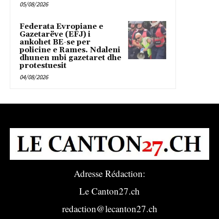
05/08/2026
Federata Evropiane e
Gazetarëve (EFJ) i
ankohet BE-se per
policine e Rames. Ndaleni
dhunen mbi gazetaret dhe
protestuesit
04/08/2026
Adresse Rédaction:
Le Canton27.ch
redaction@lecanton27.ch